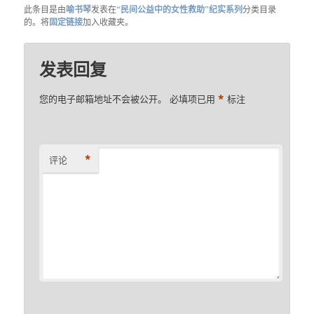
此条目是由
喻书琴
发表在
“民间公益中的女性救助”纪实系列
分类目录
的。将
固定链接
加入收藏夹。
发表回复
*
您的电子邮箱地址不会被公开。
必填项已用
标注
*
评论