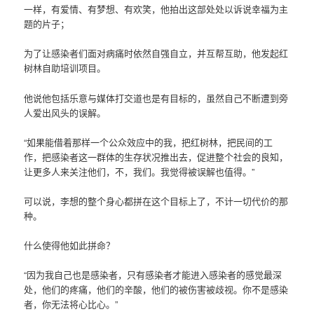
一样，有爱情、有梦想、有欢笑，他拍出这部处处以诉说幸福为主
题的片子；
为了让感染者们面对病痛时依然自强自立，并互帮互助，他发起红
树林自助培训项目。
他说他包括乐意与媒体打交道也是有目标的，虽然自己不断遭到旁
人爱出风头的误解。
“如果能借着那样一个公众效应中的我，把红树林，把民间的工
作，把感染者这一群体的生存状况推出去，促进整个社会的良知，
让更多人来关注他们，不，我们。我觉得被误解也值得。”
可以说，李想的整个身心都拼在这个目标上了，不计一切代价的那
种。
什么使得他如此拼命？
“因为我自己也是感染者，只有感染者才能进入感染者的感觉最深
处，他们的疼痛，他们的辛酸，他们的被伤害被歧视。你不是感染
者，你无法将心比心。”