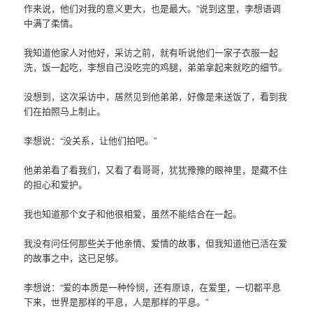
作来说，他们对我的意义更大，也是最大。”说到这里，李想语调
中满了柔情。
我知道他家人对他好，采访之前，就有听说他们一家子衣服一起
洗，饭一起吃，李想自己没吃完的鸡腿，弟弟拿起来就吃的细节。
没想到，这次采访中，居然见到他弟弟，好像是来送饭了，看到我
们在拍照马上制止。
李想说：“没关系，让他们拍吧。”
他弟弟看了看我们，又看了看哥哥，犹犹豫豫的眼神里，是藏不住
的担心和爱护。
我也知道那个女子和他很相爱，虽然不能结合在一起。
我没有问任何那些关于他亲情、爱情的故事，但我知道他已活在爱
的故事之中，这已足够。
李想说：“爱的本质是一种怜悯，还有原谅，在爱里，一切都平息
下来，世界是那样的平息，人是那样的平息。”