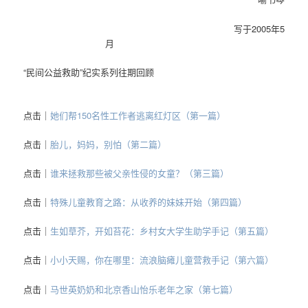
写于2005年5
月
“民间公益救助”纪实系列往期回顾
点击｜
她们帮150名性工作者逃离红灯区（第一篇）
点击｜
胎儿，妈妈，别怕
（第二篇）
点击｜
谁来拯救那些被父亲性侵的女童？
（第三篇）
点击｜
特殊儿童教育之路：从收养的妹妹开始
（第四篇）
点击｜
生如草芥，开如苔花：乡村女大学生助学手记
（第五篇）
点击｜
小小天赐，你在哪里：流浪脑瘫儿童营救手记
（第六篇）
点击｜
马世英奶奶和北京香山怡乐老年之家
（第七篇）