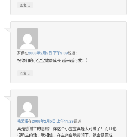
↓
回复
罗伊
在
2008年2月5日 下午9:09
说道：
祝你们的小宝宝健康成长 越来越可爱：）
↓
回复
毛艺诺
在
2008年2月5日 上午11:29
说道：
真是感谢主的恩赐！你这个小宝宝真是太可爱了！而且也
很听主的话，我相信，在主亲自地带领下，她会健康成