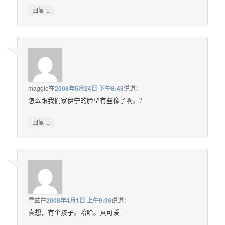
↓
回复
maggie
在
2008年5月24日 下午8:48
说道：
怎么跟我们家伊宁的脸型有些像了啊。？
↓
回复
雪兹
在
2008年4月1日 上午9:36
说道：
真想，有个孩子。哈哈。真可爱