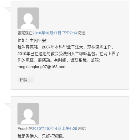
容宪强
在
2010年10月17日 下午7:14
说道：
师姐：主内平安！
我叫容宪强，2007年本科毕业于法大，现在深圳工作，
2010年已在这边的教会受洗归入主耶稣基督。在网上看了
你的见证，很感动。有时间，请联系我。邮箱：
rongxianqiang07@163.com
↓
回复
Enoch
在
2010年10月14日 上午6:20
说道：
我是香港人，只好打繁體。