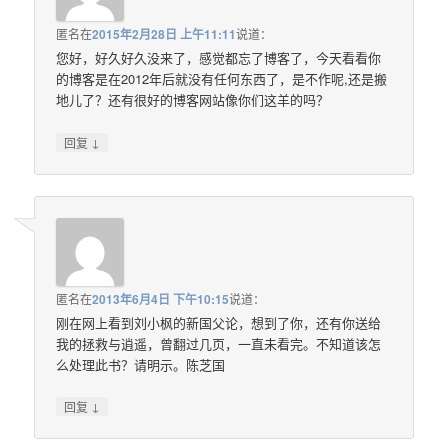
匿名
在
2015年2月28日 上午11:11
说道：
您好，好久好久没来了，感觉都忘了博客了，今天看看你
的博客是在2012年后就没有任何东西了，是不作呢,还是搬
地儿了？还有很好的博客网站像你们这羊的吗？
↓
回复
匿名
在
2013年6月4日 下午10:15
说道：
刚在网上看到刘小枫的新国父论，想到了你，还有你送给
我的拯救与逍遥，曾翻过几页，一直未看完。不知道该怎
么处理此书？请明示。陈芝国
↓
回复