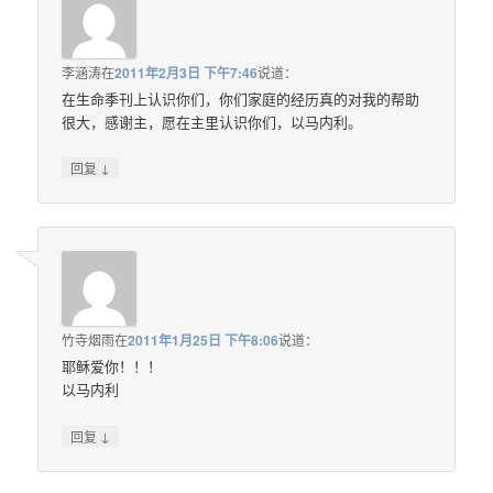
李涵涛
在
2011年2月3日 下午7:46
说道：
在生命季刊上认识你们，你们家庭的经历真的对我的帮助
很大，感谢主，愿在主里认识你们，以马内利。
↓
回复
竹寺烟雨
在
2011年1月25日 下午8:06
说道：
耶稣爱你！！！
以马内利
↓
回复