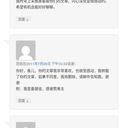
我时常上未鱼居看看你们的文章，内心深处是很感动的。
希望有机会能好好聊聊。
↓
回复
范凯
在
2011年7月26日 下午10:32
说道：
你好，鱼儿，你的文章我非常喜欢，也很受感动，我转载
了你的文章，如果不同意，我将删除，请邮件告知我，谢
谢
附：我是基督徒，感谢赞美主
↓
回复