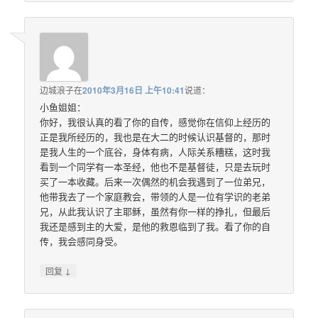
边城浪子
在
2010年3月16日 上午10:41
说道：
小鱼姐姐：
你好，我很认真的看了你的自传，感觉你在信仰上经历的
正是我所经历的，我也是在大二的时候认识基督的，那时
是我人生的一个底谷，身体有病，人际关系糟糕，这时我
看到一个同学有一本圣经，他也不是基督徒，只是去玩时
买了一本收藏。后来一次偶然的机会我遇到了一位弟兄，
他带我去了一个家庭教会，带领的人是一位有学识的老弟
兄，从此我认识了主耶稣，虽然有你一样的挣扎，但最后
我还是感到主的大爱，是他的救恩临到了我。看了你的自
传，我会感同身受。
↓
回复