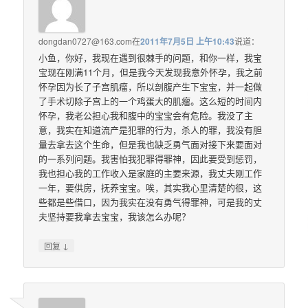
dongdan0727@163.com
在
2011年7月5日 上午10:43
说道：
小鱼，你好，我现在遇到很棘手的问题，和你一样，我宝
宝现在刚满11个月，但是我今天发现我意外怀孕，我之前
怀孕因为长了子宫肌瘤，所以剖腹产生下宝宝，并一起做
了手术切除子宫上的一个鸡蛋大的肌瘤。这么短的时间内
怀孕，我老公担心我和腹中的宝宝会有危险。我没了主
意，我实在知道流产是犯罪的行为，杀人的罪，我没有胆
量去拿去这个生命，但是我也缺乏勇气面对接下来要面对
的一系列问题。我害怕我犯罪得罪神，因此要受到惩罚，
我也担心我的工作收入是家庭的主要来源，我丈夫刚工作
一年，要供房，抚养宝宝。唉，其实我心里清楚的很，这
些都是些借口，因为我实在没有勇气得罪神，可是我的丈
夫坚持要我拿去宝宝，我该怎么办呢？
↓
回复