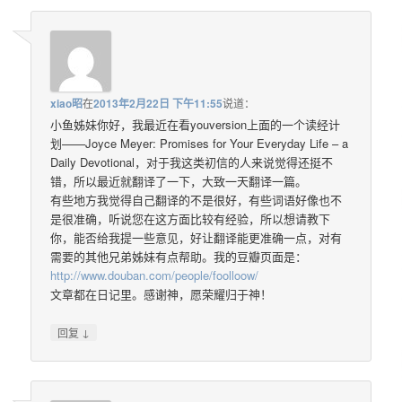
xiao昭
在
2013年2月22日 下午11:55
说道：
小鱼姊妹你好，我最近在看youversion上面的一个读经计
划——Joyce Meyer: Promises for Your Everyday Life – a
Daily Devotional，对于我这类初信的人来说觉得还挺不
错，所以最近就翻译了一下，大致一天翻译一篇。
有些地方我觉得自己翻译的不是很好，有些词语好像也不
是很准确，听说您在这方面比较有经验，所以想请教下
你，能否给我提一些意见，好让翻译能更准确一点，对有
需要的其他兄弟姊妹有点帮助。我的豆瓣页面是：
http://www.douban.com/people/foolloow/
文章都在日记里。感谢神，愿荣耀归于神！
↓
回复