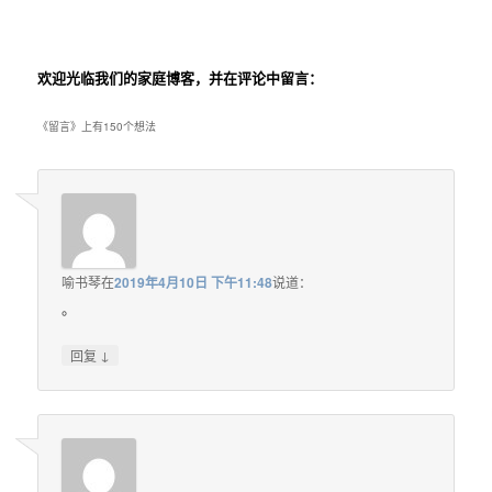
欢迎光临我们的家庭博客，并在评论中留言：
《
留言
》上有150个想法
喻书琴
在
2019年4月10日 下午11:48
说道：
。
↓
回复