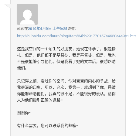
郭颖
在
2010年4月9日 上午9:25
说道：
http://hi.baidu.com/laurn/blog/item/34bb291770157a4620a4e9e1.ht
这是我空间的一个陌生的好朋友，她现在怀孕了，很是挣
扎，但是，他们都不是基督徒，我是基督徒，但是，我也
不是很能够引导他们。但是我看了她的文章后，很想帮助
他们。
只记得之前，看过你的空间，你对宝宝的内心的争战，给
我很深的印象，所以，这次，我第一，就想到了你，恳请
你能够帮助他们，我真的很不足，不能很好的说话，请你
来为他们指引正确的道路~
谢谢你~
有什么需要，您可以联系我的邮箱~