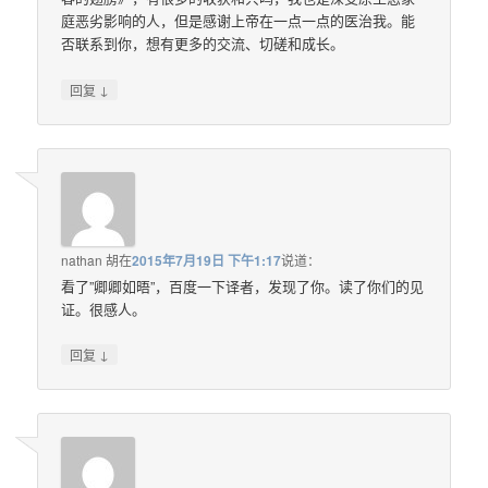
庭恶劣影响的人，但是感谢上帝在一点一点的医治我。能
否联系到你，想有更多的交流、切磋和成长。
↓
回复
nathan 胡
在
2015年7月19日 下午1:17
说道：
看了”卿卿如晤”，百度一下译者，发现了你。读了你们的见
证。很感人。
↓
回复