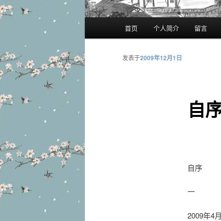
主
首页
个人简介
留言
页
发表于
2009年12月1日
自
自序
一
2009年