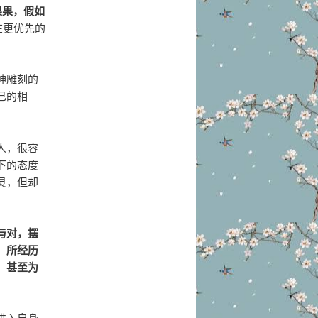
果果，假如
在更优先的
神雕刻的
己的相
人，很容
下的态度
灵，但却
与对，摆
，所经历
，甚至为
进入自身