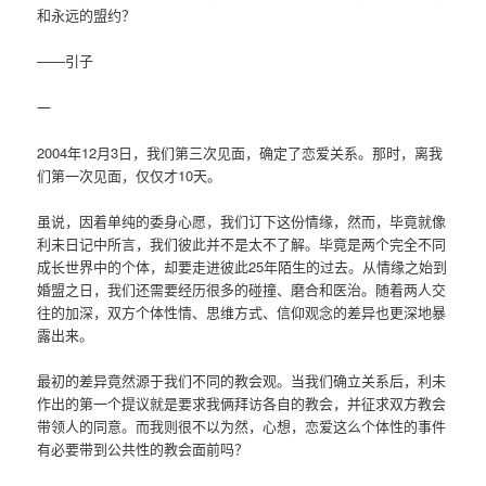
和永远的盟约？
——引子
一
2004年12月3日，我们第三次见面，确定了恋爱关系。那时，离我
们第一次见面，仅仅才10天。
虽说，因着单纯的委身心愿，我们订下这份情缘，然而，毕竟就像
利未日记中所言，我们彼此并不是太不了解。毕竟是两个完全不同
成长世界中的个体，却要走进彼此25年陌生的过去。从情缘之始到
婚盟之日，我们还需要经历很多的碰撞、磨合和医治。随着两人交
往的加深，双方个体性情、思维方式、信仰观念的差异也更深地暴
露出来。
最初的差异竟然源于我们不同的教会观。当我们确立关系后，利未
作出的第一个提议就是要求我俩拜访各自的教会，并征求双方教会
带领人的同意。而我则很不以为然，心想，恋爱这么个体性的事件
有必要带到公共性的教会面前吗？