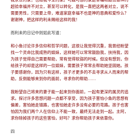
超验幸福并不对立，甚至可以转化，是我一直把这两者对立，说不
需要男性，只需要上帝，难道家庭幸福不也是神的恩典和爱怜么？
谢谢神，把这样的利未赐给这样的我！
而利未的日记中则如此写道：
和小鱼讨论许多信仰和哲学问题，这很让我觉得沉重，我曾经盼望
找一个灵命比我成熟的姐妹，这样她可以常常鼓励我，扶持我，因
为孩子觉得自己需要帮助，常有觉得软弱的时候。但没有想到，你
给孩子的却是这样的一位姐妹，需要孩子常常去帮助她坚固她。孩
子要感谢你，因为只有这样，孩子才更多的不去寻求从人而来的帮
助，反倒能够来到你的面前，寻求你的帮助……
我盼望自己将来的妻子能一起来到你面前，一起有更深的属灵的追
求。探讨许多思想问题一点都不享受，因为孩子害怕小鱼的思想有
偏差，害怕她走错路，也害怕她走许多没有必要的弯路。孩子也害
怕因为我们两个人在信仰上不能一致，最终无法走到一起。主阿，
求你除掉孩子的这些害怕，好吗？求你帮助孩子来依靠你。
四