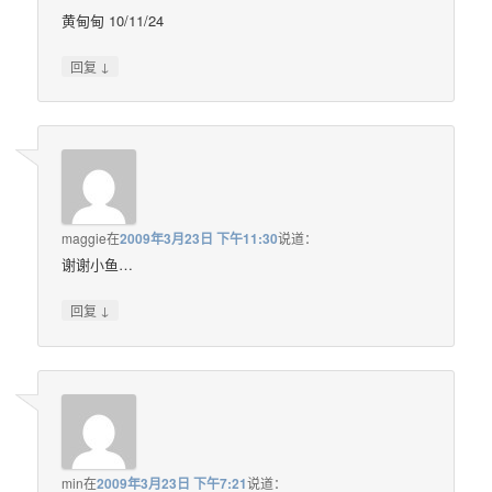
黄甸甸 10/11/24
↓
回复
maggie
在
2009年3月23日 下午11:30
说道：
谢谢小鱼…
↓
回复
min
在
2009年3月23日 下午7:21
说道：