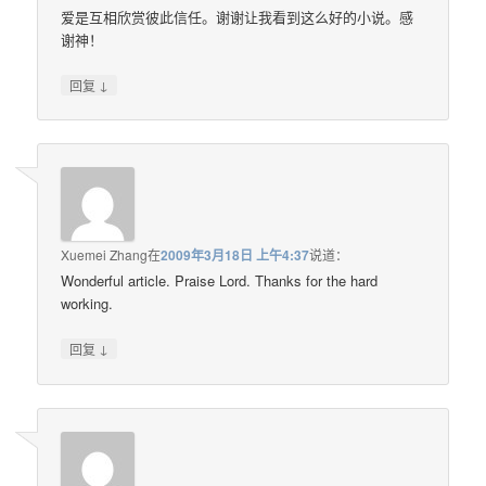
爱是互相欣赏彼此信任。谢谢让我看到这么好的小说。感
谢神！
↓
回复
Xuemei Zhang
在
2009年3月18日 上午4:37
说道：
Wonderful article. Praise Lord. Thanks for the hard
working.
↓
回复