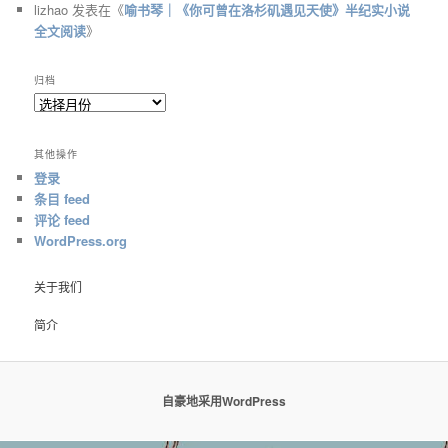
lizhao
发表在《
喻书琴｜《你可曾在洛杉矶遇见天使》半纪实小说
全文阅读
》
归档
归
档
其他操作
登录
条目 feed
评论 feed
WordPress.org
关于我们
简介
自豪地采用WordPress