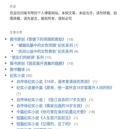
欢迎
欢迎访问喻书琴的个人博客网站。本网文章，未经允许，请勿转载，如
需转载，请先留言，版权所有，侵权必究
文章分类
图书原创《铁链下的突围和救助》
(16)
“婚姻风暴中的女性突围”纪实系列
(7)
“民间公益中的女性救助”纪实系列
(8)
“朋友们的树洞”系列
(10)
图书原创《我若展开清晨的翅膀》
(19)
图书翻译
(4)
纪实小说
(32)
自传体纪实小说《18岁，高考复读班的男孩》
(1)
纪实小说番外篇《原来，他一直怀念18岁就离开人间的你》
(1)
自传体纪实小说｜《投江自杀的17岁女孩》
(1)
自传体纪实小说《离家出逃的16岁女孩》
(1)
中篇纪实小说《你可曾在洛杉矶遇见天使》
(18)
短篇纪实小说《人生若只如初见》
(1)
短篇纪实小说《记得的，忘了的》
(1)