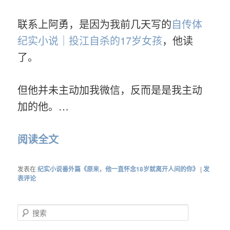
联系上阿勇，是因为我前几天写的
自传体
纪实小说｜投江自杀的17岁女孩
，他读
了。
但他并未主动加我微信，反而是是我主动
加的他。…
阅读全文
发表在
纪实小说番外篇《原来，他一直怀念18岁就离开人间的你》
|
发
表评论
搜
索