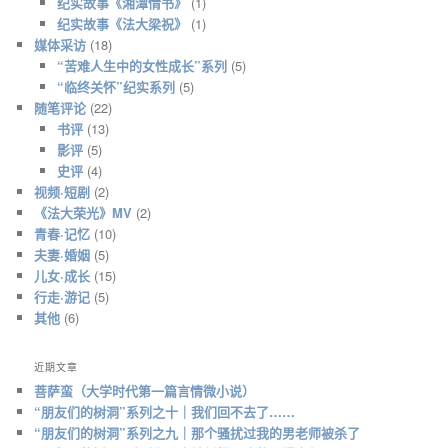
纪实故事《湘潭情书》
(1)
纪实故事《法大梁祝》
(1)
媒体采访
(18)
“苦难人生中的女性成长”系列
(5)
“临终关怀”纪实系列
(5)
随笔评论
(22)
书评
(13)
影评
(5)
史评
(4)
视频·短剧
(2)
《法大荣光》MV
(2)
青春·记忆
(10)
夫妻·婚姻
(5)
儿女·成长
(15)
行走·游记
(5)
其他
(6)
近期文章
菩萨蛮（大学时代第一篇言情微小说）
“朋友们的树洞”系列之十｜我们回不去了……
“朋友们的树洞”系列之九｜那个骚扰过我的男老师被杀了